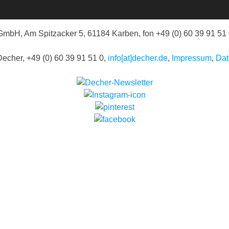
mbH, Am Spitzacker 5, 61184 Karben, fon +49 (0) 60 39 91 51
echer, +49 (0) 60 39 91 51 0,
info[at]decher.de
,
Impressum
,
Dat