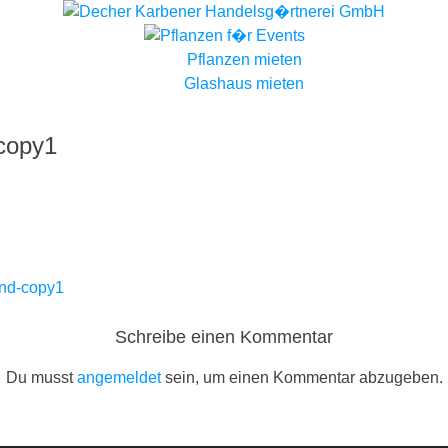
Pflanzen mieten
Glashaus mieten
-copy1
und-copy1
Schreibe einen Kommentar
Du musst
angemeldet
sein, um einen Kommentar abzugeben.