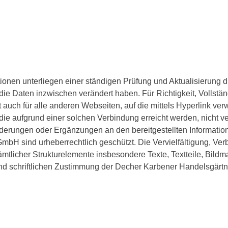
mationen unterliegen einer ständigen Prüfung und Aktualisierung
ie Daten inzwischen verändert haben. Für Richtigkeit, Vollstän
auch für alle anderen Webseiten, auf die mittels Hyperlink ve
die aufgrund einer solchen Verbindung erreicht werden, nicht ve
derungen oder Ergänzungen an den bereitgestellten Information
mbH sind urheberrechtlich geschützt. Die Vervielfältigung, Verb
sämtlicher Strukturelemente insbesondere Texte, Textteile, Bild
und schriftlichen Zustimmung der Decher Karbener Handelsgärt