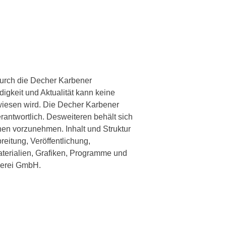
 durch die Decher Karbener
digkeit und Aktualität kann keine
rwiesen wird. Die Decher Karbener
rantwortlich. Desweiteren behält sich
en vorzunehmen. Inhalt und Struktur
reitung, Veröffentlichung,
materialien, Grafiken, Programme und
nerei GmbH.