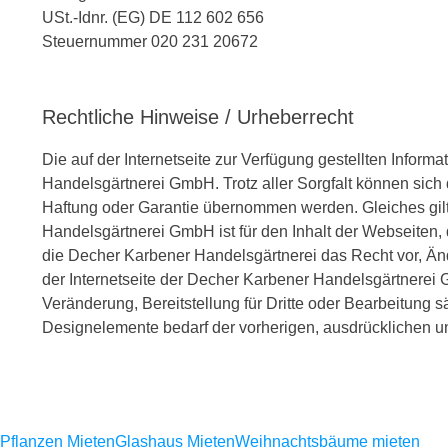
USt.-Idnr. (EG) DE 112 602 656
Steuernummer 020 231 20672
Rechtliche Hinweise / Urheberrecht
Die auf der Internetseite zur Verfügung gestellten Infor
Handelsgärtnerei GmbH. Trotz aller Sorgfalt können sich d
Haftung oder Garantie übernommen werden. Gleiches gilt 
Handelsgärtnerei GmbH ist für den Inhalt der Webseiten, 
die Decher Karbener Handelsgärtnerei das Recht vor, Än
der Internetseite der Decher Karbener Handelsgärtnerei G
Veränderung, Bereitstellung für Dritte oder Bearbeitung 
Designelemente bedarf der vorherigen, ausdrücklichen 
Pflanzen Mieten
Glashaus Mieten
Weihnachtsbäume mieten