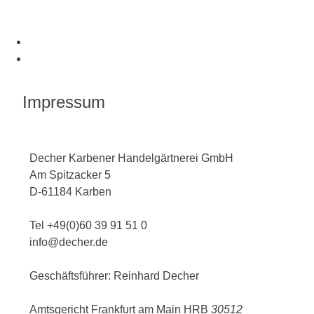
Impressum
Decher Karbener Handelgärtnerei GmbH
Am Spitzacker 5
D-61184 Karben
Tel +49(0)60 39 91 51 0
info@decher.de
Geschäftsführer: Reinhard Decher
Amtsgericht Frankfurt am Main HRB
30512