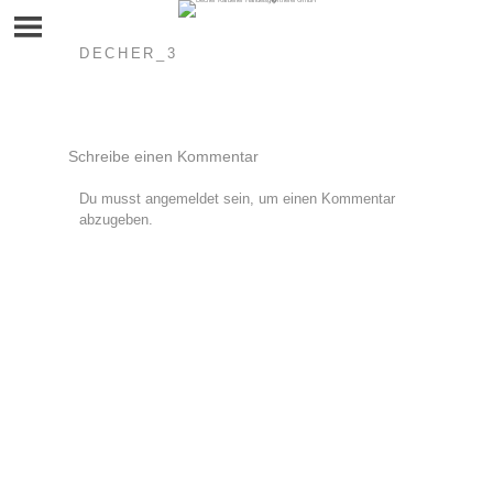
Skip
to
content
DECHER_3
Schreibe einen Kommentar
Du musst
angemeldet
sein, um einen Kommentar
abzugeben.