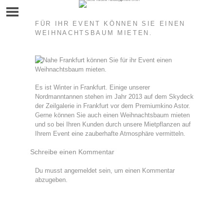
Skip
to
content
FÜR IHR EVENT KÖNNEN SIE EINEN
WEIHNACHTSBAUM MIETEN.
Es ist Winter in Frankfurt. Einige unserer
Nordmanntannen stehen im Jahr 2013 auf dem Skydeck
der Zeilgalerie in Frankfurt vor dem Premiumkino Astor.
Gerne können Sie auch einen Weihnachtsbaum mieten
und so bei Ihren Kunden durch unsere Mietpflanzen auf
Ihrem Event eine zauberhafte Atmosphäre vermitteln.
Schreibe einen Kommentar
Du musst
angemeldet
sein, um einen Kommentar
abzugeben.