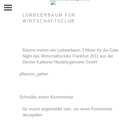
Skip
to
content
LORBEERBAUM FÜR
WIRTSCHAFTSCLUB
Bäume mieten wie Lorbeerbaum 3 Meter für die Gala-
Night des Wirtschaftsclubs Frankfurt 2011 aus der
Decher Karbener Handelsgärtnerei GmbH.
Beitragsnavigation
pflanzen_garten
Schreibe einen Kommentar
Du musst
angemeldet
sein, um einen Kommentar
abzugeben.