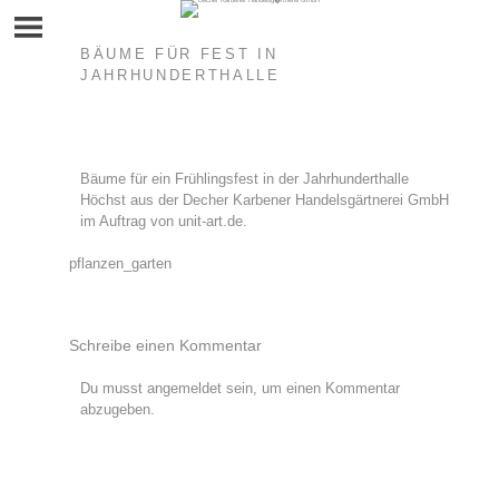
Skip
to
content
BÄUME FÜR FEST IN
JAHRHUNDERTHALLE
Bäume für ein Frühlingsfest in der Jahrhunderthalle
Höchst aus der Decher Karbener Handelsgärtnerei GmbH
im Auftrag von unit-art.de.
Beitragsnavigation
pflanzen_garten
Schreibe einen Kommentar
Du musst
angemeldet
sein, um einen Kommentar
abzugeben.