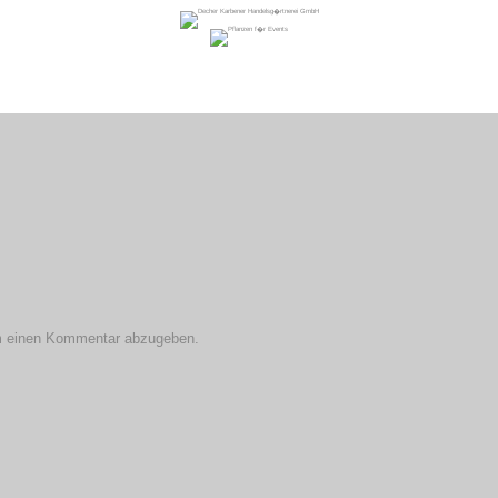
m einen Kommentar abzugeben.