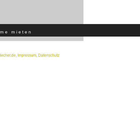
me mieten
]decher.de
,
Impressum
,
Datenschutz