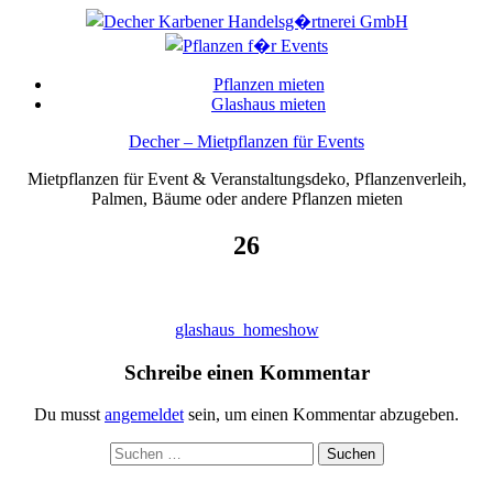
Skip
to
content
Pflanzen mieten
Glashaus mieten
Decher – Mietpflanzen für Events
Mietpflanzen für Event & Veranstaltungsdeko, Pflanzenverleih,
Palmen, Bäume oder andere Pflanzen mieten
26
Beitragsnavigation
glashaus_homeshow
Schreibe einen Kommentar
Du musst
angemeldet
sein, um einen Kommentar abzugeben.
Suchen
nach: