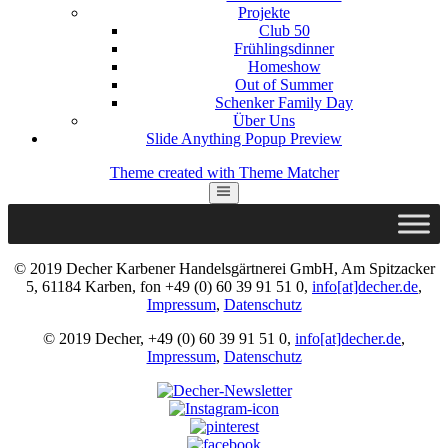
Projekte
Club 50
Frühlingsdinner
Homeshow
Out of Summer
Schenker Family Day
Über Uns
Slide Anything Popup Preview
Theme created with Theme Matcher
© 2019 Decher Karbener Handelsgärtnerei GmbH, Am Spitzacker
5, 61184 Karben, fon +49 (0) 60 39 91 51 0,
info[at]decher.de
,
Impressum
,
Datenschutz
© 2019 Decher, +49 (0) 60 39 91 51 0,
info[at]decher.de
,
Impressum
,
Datenschutz