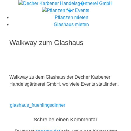
Skip
to
content
Pflanzen mieten
Glashaus mieten
Walkway zum Glashaus
Walkway zu dem Glashaus der Decher Karbener
Handelsgärtnerei GmbH, wo viele Events stattfinden.
Beitragsnavigation
glashaus_fruehlingsdinner
Schreibe einen Kommentar