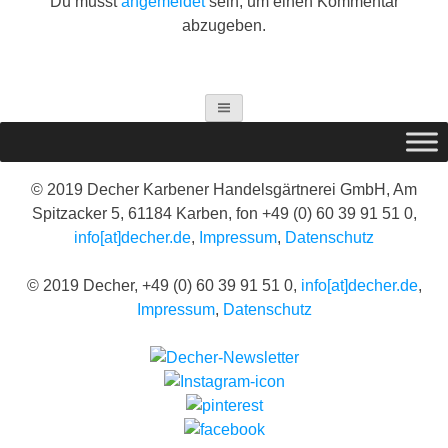
Du musst
angemeldet
sein, um einen Kommentar
abzugeben.
© 2019 Decher Karbener Handelsgärtnerei GmbH, Am
Spitzacker 5, 61184 Karben, fon +49 (0) 60 39 91 51 0,
info[at]decher.de
,
Impressum
,
Datenschutz
© 2019 Decher, +49 (0) 60 39 91 51 0,
info[at]decher.de
,
Impressum
,
Datenschutz