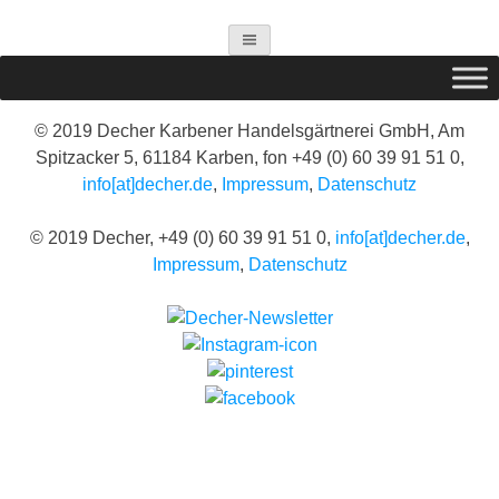
© 2019 Decher Karbener Handelsgärtnerei GmbH, Am
Spitzacker 5, 61184 Karben, fon +49 (0) 60 39 91 51 0,
info[at]decher.de
,
Impressum
,
Datenschutz
© 2019 Decher, +49 (0) 60 39 91 51 0,
info[at]decher.de
,
Impressum
,
Datenschutz