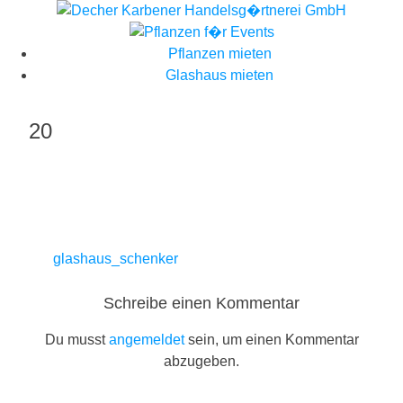
Skip
to
content
Pflanzen mieten
Glashaus mieten
20
Beitragsnavigation
glashaus_schenker
Schreibe einen Kommentar
Du musst
angemeldet
sein, um einen Kommentar
abzugeben.