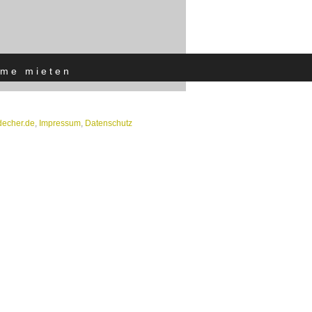
me mieten
]decher.de
,
Impressum
,
Datenschutz