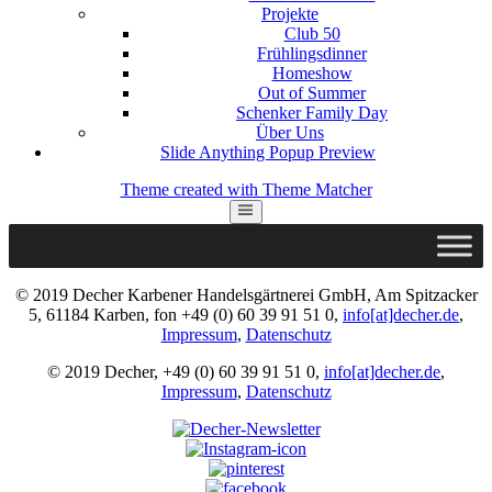
Projekte
Club 50
Frühlingsdinner
Homeshow
Out of Summer
Schenker Family Day
Über Uns
Slide Anything Popup Preview
Theme created with Theme Matcher
© 2019 Decher Karbener Handelsgärtnerei GmbH, Am Spitzacker
5, 61184 Karben, fon +49 (0) 60 39 91 51 0,
info[at]decher.de
,
Impressum
,
Datenschutz
© 2019 Decher, +49 (0) 60 39 91 51 0,
info[at]decher.de
,
Impressum
,
Datenschutz