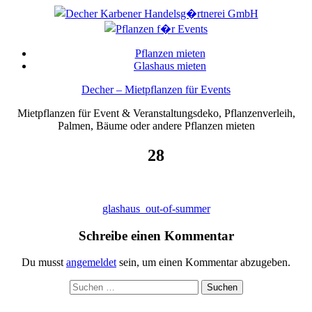
Skip
to
content
Pflanzen mieten
Glashaus mieten
Decher – Mietpflanzen für Events
Mietpflanzen für Event & Veranstaltungsdeko, Pflanzenverleih,
Palmen, Bäume oder andere Pflanzen mieten
28
Beitragsnavigation
glashaus_out-of-summer
Schreibe einen Kommentar
Du musst
angemeldet
sein, um einen Kommentar abzugeben.
Suchen
nach: