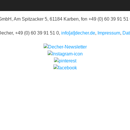
mbH, Am Spitzacker 5, 61184 Karben, fon +49 (0) 60 39 91 51
echer, +49 (0) 60 39 91 51 0,
info[at]decher.de
,
Impressum
,
Dat