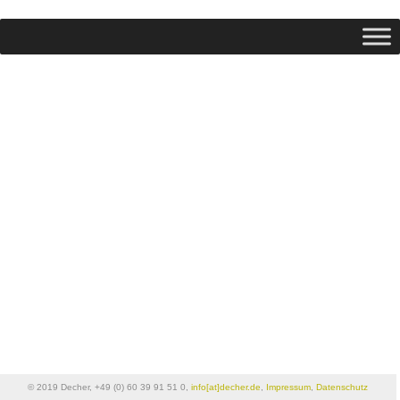
© 2019 Decher, +49 (0) 60 39 91 51 0,
info[at]decher.de
,
Impressum
,
Datenschutz