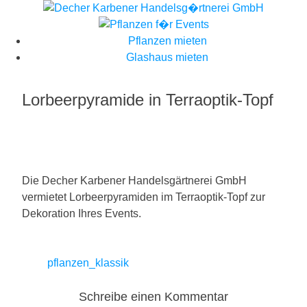
Skip
to
content
Pflanzen mieten
Glashaus mieten
Lorbeerpyramide in Terraoptik-Topf
Die Decher Karbener Handelsgärtnerei GmbH
vermietet Lorbeerpyramiden im Terraoptik-Topf zur
Dekoration Ihres Events.
Beitragsnavigation
pflanzen_klassik
Schreibe einen Kommentar