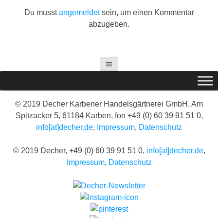
Du musst
angemeldet
sein, um einen Kommentar
abzugeben.
© 2019 Decher Karbener Handelsgärtnerei GmbH, Am
Spitzacker 5, 61184 Karben, fon +49 (0) 60 39 91 51 0,
info[at]decher.de
,
Impressum
,
Datenschutz
© 2019 Decher, +49 (0) 60 39 91 51 0,
info[at]decher.de
,
Impressum
,
Datenschutz