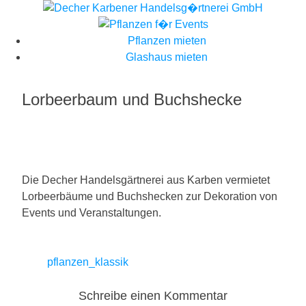
Skip
to
content
Pflanzen mieten
Glashaus mieten
Lorbeerbaum und Buchshecke
Die Decher Handelsgärtnerei aus Karben vermietet
Lorbeerbäume und Buchshecken zur Dekoration von
Events und Veranstaltungen.
Beitragsnavigation
pflanzen_klassik
Schreibe einen Kommentar