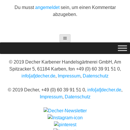
Du musst
angemeldet
sein, um einen Kommentar
abzugeben.
© 2019 Decher Karbener Handelsgärtnerei GmbH, Am
Spitzacker 5, 61184 Karben, fon +49 (0) 60 39 91 51 0,
info[at]decher.de
,
Impressum
,
Datenschutz
© 2019 Decher, +49 (0) 60 39 91 51 0,
info[at]decher.de
,
Impressum
,
Datenschutz