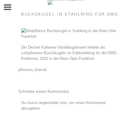
Skip
to
content
BUCHSKUGEL IN STAHLRING FÜR DWS
Die Decher Karbener Handelsgärtnerei lieferte als
Leihpflanzen Buchskugeln im Edelstahlring für die DWS-
Konferenz 2010 in der Alten Oper Frankfurt.
Beitragsnavigation
pflanzen_klassik
Schreibe einen Kommentar
Du musst
angemeldet
sein, um einen Kommentar
abzugeben.