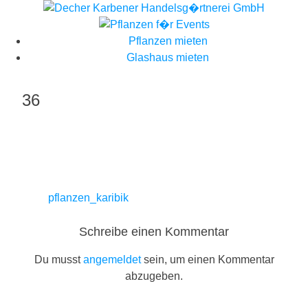
Skip
to
content
Pflanzen mieten
Glashaus mieten
36
Beitragsnavigation
pflanzen_karibik
Schreibe einen Kommentar
Du musst
angemeldet
sein, um einen Kommentar
abzugeben.