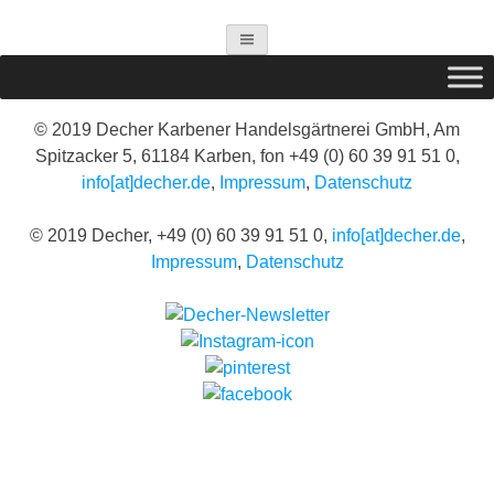
© 2019 Decher Karbener Handelsgärtnerei GmbH, Am
Spitzacker 5, 61184 Karben, fon +49 (0) 60 39 91 51 0,
info[at]decher.de
,
Impressum
,
Datenschutz
© 2019 Decher, +49 (0) 60 39 91 51 0,
info[at]decher.de
,
Impressum
,
Datenschutz