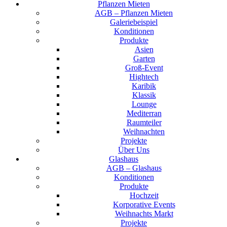
Pflanzen Mieten
AGB – Pflanzen Mieten
Galeriebeispiel
Konditionen
Produkte
Asien
Garten
Groß-Event
Hightech
Karibik
Klassik
Lounge
Mediterran
Raumteiler
Weihnachten
Projekte
Über Uns
Glashaus
AGB – Glashaus
Konditionen
Produkte
Hochzeit
Korporative Events
Weihnachts Markt
Projekte