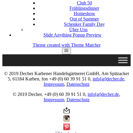
Club 50
Frühlingsdinner
Homeshow
Out of Summer
Schenker Family Day
Über Uns
Slide Anything Popup Preview
Theme created with Theme Matcher
© 2019 Decher Karbener Handelsgärtnerei GmbH, Am Spitzacker
5, 61184 Karben, fon +49 (0) 60 39 91 51 0,
info[at]decher.de
,
Impressum
,
Datenschutz
© 2019 Decher, +49 (0) 60 39 91 51 0,
info[at]decher.de
,
Impressum
,
Datenschutz