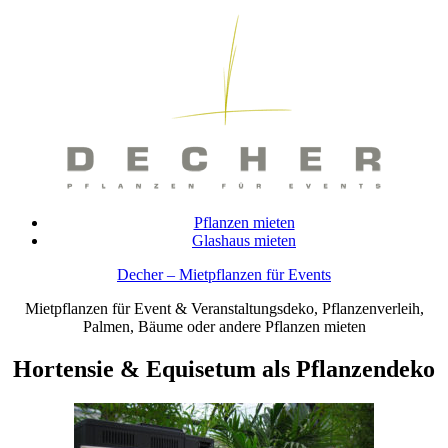
Skip
to
content
Pflanzen mieten
Glashaus mieten
Decher – Mietpflanzen für Events
Mietpflanzen für Event & Veranstaltungsdeko, Pflanzenverleih,
Palmen, Bäume oder andere Pflanzen mieten
Hortensie & Equisetum als Pflanzendeko