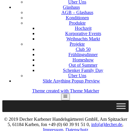
Über Uns
Glashaus
AGB – Glashaus
Konditionen
Produkte
Hochzeit
Korporative Events
Weihnachts Markt
Projekte
Club 50
Frühlingsdinner
Homeshow
Out of Summer
Schenker Family Day
Über Uns
Slide Anything Popup Preview
Theme created with Theme Matcher
© 2019 Decher Karbener Handelsgärtnerei GmbH, Am Spitzacker
5, 61184 Karben, fon +49 (0) 60 39 91 51 0,
info[at]decher.de
,
Impressum
,
Datenschutz