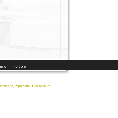
me mieten
]decher.de
,
Impressum
,
Datenschutz