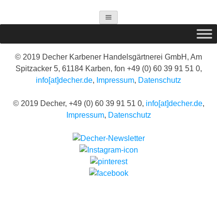
© 2019 Decher Karbener Handelsgärtnerei GmbH, Am
Spitzacker 5, 61184 Karben, fon +49 (0) 60 39 91 51 0,
info[at]decher.de
,
Impressum
,
Datenschutz
© 2019 Decher, +49 (0) 60 39 91 51 0,
info[at]decher.de
,
Impressum
,
Datenschutz