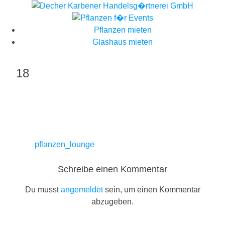
Skip
to
content
Pflanzen mieten
Glashaus mieten
18
Beitragsnavigation
pflanzen_lounge
Schreibe einen Kommentar
Du musst
angemeldet
sein, um einen Kommentar
abzugeben.