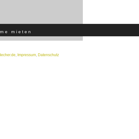
me mieten
]decher.de
,
Impressum
,
Datenschutz