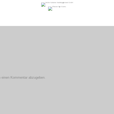
m einen Kommentar abzugeben.