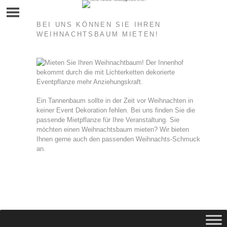
Skip
to
content
BEI UNS KÖNNEN SIE IHREN
WEIHNACHTSBAUM MIETEN!
Ein Tannenbaum sollte in der Zeit vor Weihnachten in
keiner Event Dekoration fehlen. Bei uns finden Sie die
passende Mietpflanze für Ihre Veranstaltung. Sie
möchten einen Weihnachtsbaum mieten? Wir bieten
Ihnen gerne auch den passenden Weihnachts-Schmuck
an.