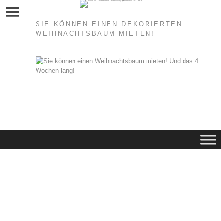
Skip
to
content
SIE KÖNNEN EINEN DEKORIERTEN
WEIHNACHTSBAUM MIETEN!