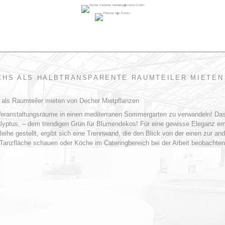
CHS ALS HALBTRANSPARENTE RAUMTEILER MIETEN
ranstaltungsräume in einen mediterranen Sommergarten zu verwandeln! Das 
lyptus, – dem trendigen Grün für Blumendekos! Für eine gewisse Eleganz em
ihe gestellt, ergibt sich eine Trennwand, die den Blick von der einen zur and
Tanzfläche schauen oder Köche im Cateringbereich bei der Arbeit beobachten