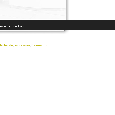
me mieten
]decher.de
,
Impressum
,
Datenschutz