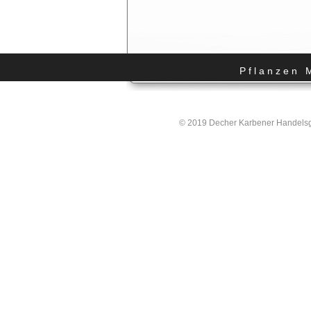
Pflanzen 
© 2019 Decher Karbener Handelsgä